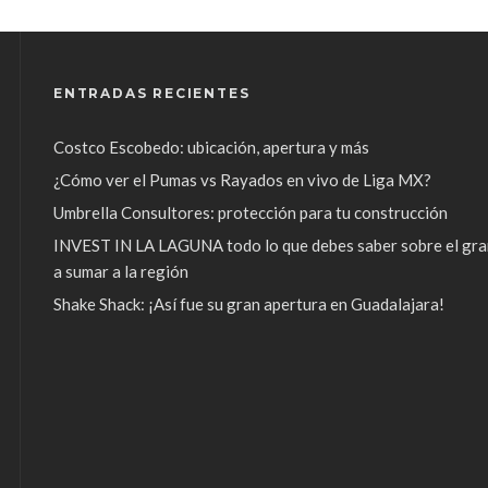
ENTRADAS RECIENTES
Costco Escobedo: ubicación, apertura y más
¿Cómo ver el Pumas vs Rayados en vivo de Liga MX?
Umbrella Consultores: protección para tu construcción
INVEST IN LA LAGUNA todo lo que debes saber sobre el gra
a sumar a la región
Shake Shack: ¡Así fue su gran apertura en Guadalajara!