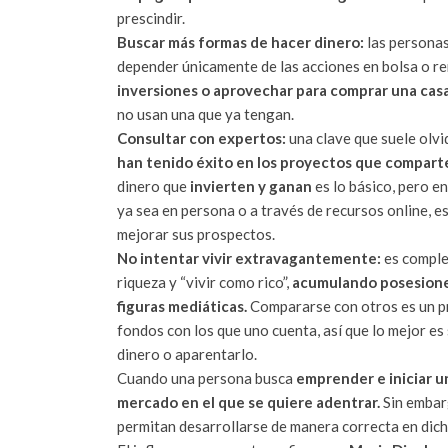
prescindir.
Buscar más formas de hacer dinero:
las personas
depender únicamente de las acciones en bolsa o r
inversiones o aprovechar para comprar una cas
no usan una que ya tengan.
Consultar con expertos:
una clave que suele olvi
han tenido éxito en los proyectos que compart
dinero que
invierten y ganan
es lo básico, pero e
ya sea en persona o a través de recursos online, 
mejorar sus prospectos.
No intentar vivir extravagantemente:
es comple
riqueza y “vivir como rico”,
acumulando posesiones
figuras mediáticas.
Compararse con otros es un p
fondos con los que uno cuenta, así que lo mejor es
dinero o aparentarlo.
Cuando una persona busca
emprender e iniciar u
mercado en el que se quiere adentrar.
Sin embar
permitan desarrollarse de manera correcta en dic