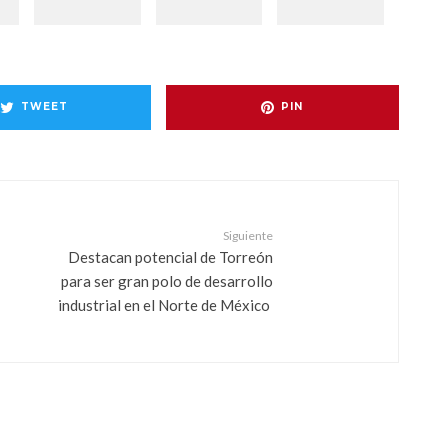
TWEET
PIN
Siguiente
Destacan potencial de Torreón
para ser gran polo de desarrollo
industrial en el Norte de México