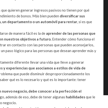
 que quieren generar ingresos pasivos no tienen por qué
endimiento de bonos. Más bien pueden
diversificar sus
a, un departamento o un automóvil para rentar
, si es que
darse de manera fácil es la de
aprender de las personas que
en nuestros objetivos a futuro.
Entender cómo funciona el
ntrar en contacto con las personas que pueden aconsejarlos,
es un paso lógico para las personas que desean aprender más y
tamente diferente llevar una vida que lleve a generar
 y experiencias que asociamos a estilos de vida de
roblema que puede disminuir desproporcionadamente los
 saber qué es lo necesario y qué es lo importante: tener
n nuevo negocio, debe conocer a la perfección el
go, además de eso, debe de tener algunas
habilidades
que le
ho negocio.