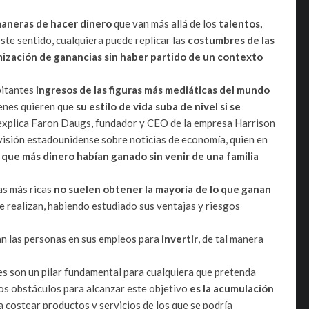
aneras de hacer dinero
que van más allá de los
talentos,
ste sentido, cualquiera puede replicar las
costumbres de las
mización de ganancias sin haber partido de un contexto
bitantes
ingresos de las figuras más mediáticas del mundo
enes quieren que
su estilo de vida suba de nivel si se
explica Faron Daugs, fundador y CEO de la empresa Harrison
visión estadounidense sobre noticias de economía, quien en
s que más dinero habían ganado sin venir de una familia
as más ricas
no suelen obtener la mayoría de lo que ganan
e realizan, habiendo estudiado sus ventajas y riesgos
n las personas en sus empleos para
invertir
, de tal manera
es son un pilar fundamental para cualquiera que pretenda
os obstáculos para alcanzar este objetivo
es la acumulación
 costear productos y servicios de los que se podría