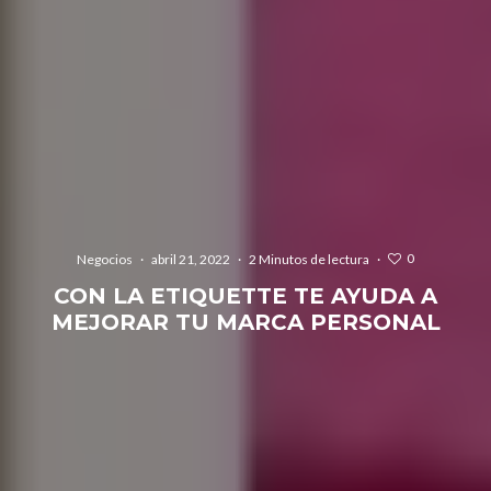
0
Negocios
·
abril 21, 2022
·
2 Minutos de lectura
·
CON LA ETIQUETTE TE AYUDA A
MEJORAR TU MARCA PERSONAL