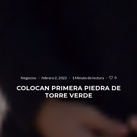
0
Negocios
·
febrero 2, 2022
·
1 Minuto de lectura
·
COLOCAN PRIMERA PIEDRA DE
TORRE VERDE