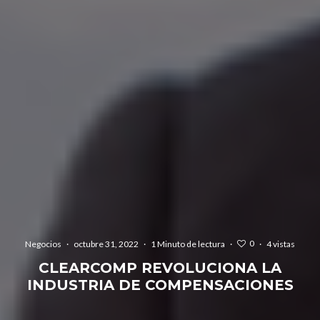
0
Negocios
·
octubre 31, 2022
·
1 Minuto de lectura
·
·
4 vistas
CLEARCOMP REVOLUCIONA LA
INDUSTRIA DE COMPENSACIONES