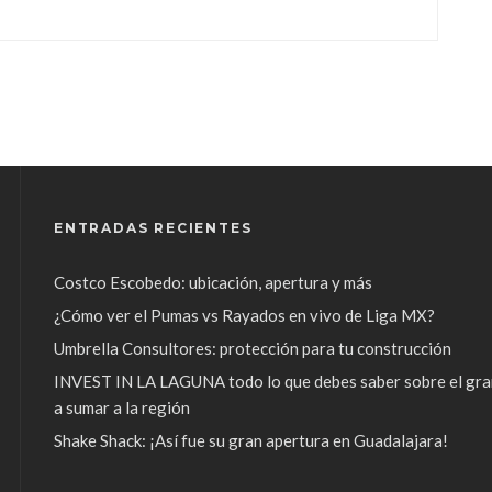
ENTRADAS RECIENTES
Costco Escobedo: ubicación, apertura y más
¿Cómo ver el Pumas vs Rayados en vivo de Liga MX?
Umbrella Consultores: protección para tu construcción
INVEST IN LA LAGUNA todo lo que debes saber sobre el gra
a sumar a la región
Shake Shack: ¡Así fue su gran apertura en Guadalajara!