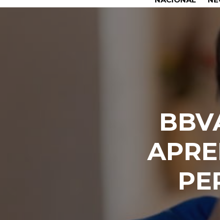
BBV
APRE
PE