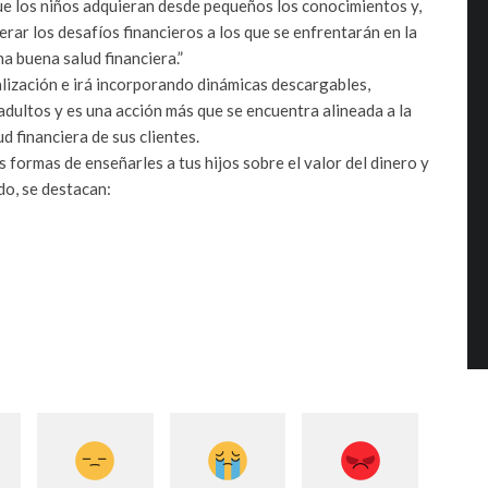
ue los niños adquieran desde pequeños los conocimientos y,
erar los desafíos financieros a los que se enfrentarán en la
a buena salud financiera.”
lización e irá incorporando dinámicas descargables,
adultos y es una acción más que se encuentra alineada a la
d financiera de sus clientes.
s formas de enseñarles a tus hijos sobre el valor del dinero y
do, se destacan: