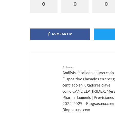
0
0
0
COMPARTIR
Anterior
Análisis detallado del mercado
Dispositivos basados ​​en energ
centrado en jugadores clave
como CANDELA, IRIDEX, Mer
Pharma, Lumenis | Previsiones
2022-2029 – Blogsasuna.com 
Blogsasuna.com