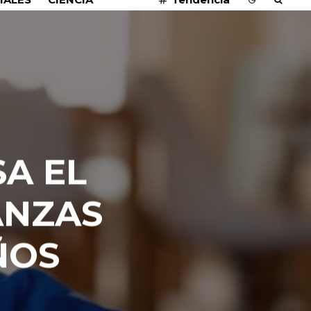
A EL
ANZAS
ÑOS