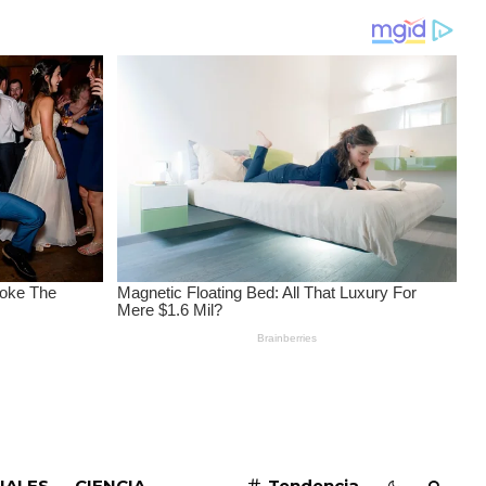
SUSCRIBIRME
IALES
CIENCIA
Tendencia