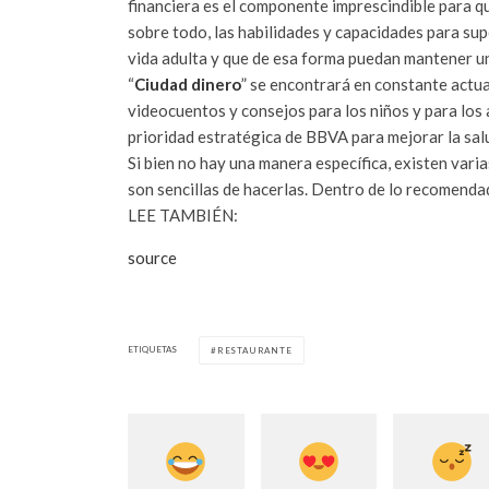
financiera es el componente imprescindible para q
sobre todo, las habilidades y capacidades para sup
vida adulta y que de esa forma puedan mantener un
“
Ciudad dinero
” se encontrará en constante actua
videocuentos y consejos para los niños y para los 
prioridad estratégica de BBVA para mejorar la salu
Si bien no hay una manera específica, existen varia
son sencillas de hacerlas. Dentro de lo recomenda
LEE TAMBIÉN:
source
ETIQUETAS
RESTAURANTE