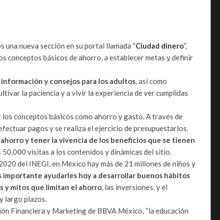
 una nueva sección en su portal llamada “
Ciudad dinero
”,
los conceptos básicos de ahorro, a establecer metas y definir
 información y consejos para los adultos
, así como
tivar la paciencia y a vivir la experiencia de ver cumplidas
er los conceptos básicos como ahorro y gasto. A través de
efectuar pagos y se realiza el ejercicio de presupuestarlos.
ahorro y tener la vivencia de los beneficios que se tienen
50,000 visitas a los contenidos y dinámicas del sitio.
2020 del INEGI, en México hay más de 21 millones de niños y
s importante ayudarles hoy a desarrollar buenos hábitos
s y mitos que limitan el ahorro
, las inversiones, y el
y largo plazos.
ción Financiera y Marketing de BBVA México, “la educación