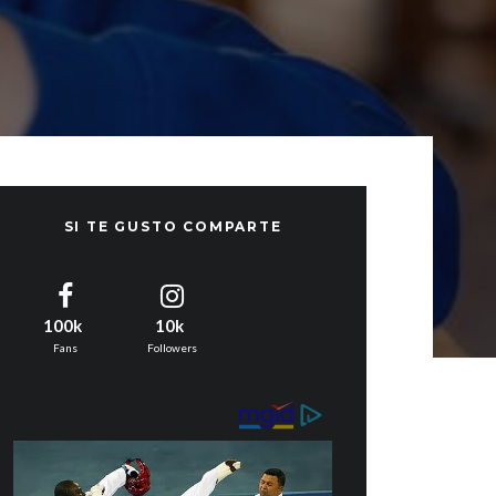
SI TE GUSTO COMPARTE
100k
10k
Fans
Followers