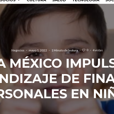
0
Negocios
·
mayo 1, 2022
·
1 Minuto de lectura
·
·
4 vistas
A MÉXICO IMPULS
NDIZAJE DE FIN
RSONALES EN NI