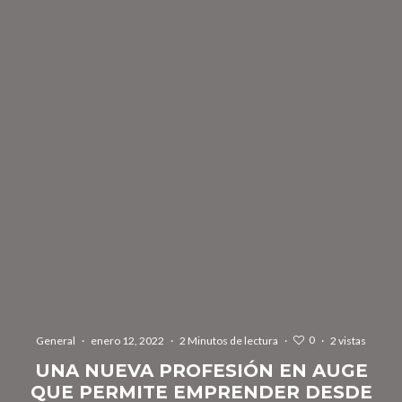
0
General
·
enero 12, 2022
·
2 Minutos de lectura
·
·
2 vistas
UNA NUEVA PROFESIÓN EN AUGE
QUE PERMITE EMPRENDER DESDE