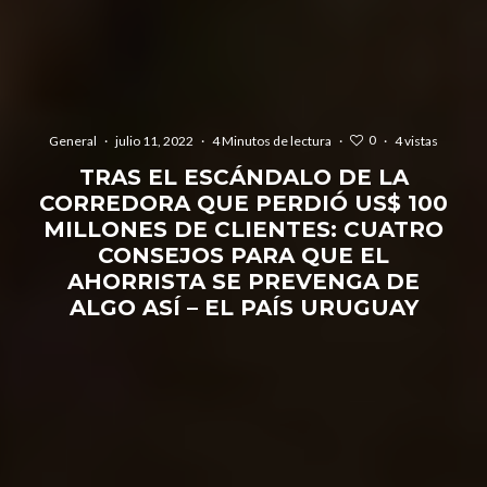
0
General
·
julio 11, 2022
·
4 Minutos de lectura
·
·
4 vistas
TRAS EL ESCÁNDALO DE LA
CORREDORA QUE PERDIÓ US$ 100
MILLONES DE CLIENTES: CUATRO
CONSEJOS PARA QUE EL
AHORRISTA SE PREVENGA DE
ALGO ASÍ – EL PAÍS URUGUAY