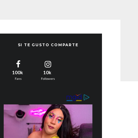
SI TE GUSTO COMPARTE
100k
10k
Fans
Followers