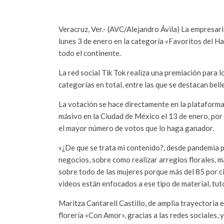
Veracruz, Ver.- (AVC/Alejandro Ávila) La empresar
lunes 3 de enero en la categoría «Favoritos del H
todo el continente.
La red social Tik Tok realiza una premiación para 
categorías en total, entre las que se destacan bell
La votación se hace directamente en la plataforma 
másivo en la Ciudad de México el 13 de enero, por 
el mayor número de votos que lo haga ganador.
«¿De que se trata mi contenido?, desde pandemia 
negocios, sobre como realizar arreglos florales,
sobre todo de las mujeres porque más del 85 por c
videos están enfocados a ese tipo de material, tut
Maritza Cantarell Castillo, de amplia trayectoria 
florería «Con Amor», gracias a las redes sociales,