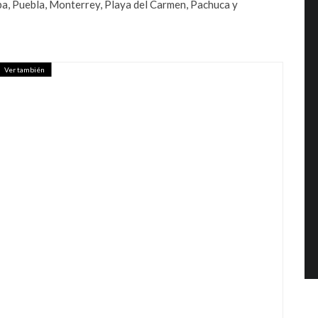
pa, Puebla, Monterrey, Playa del Carmen, Pachuca y
Ver también