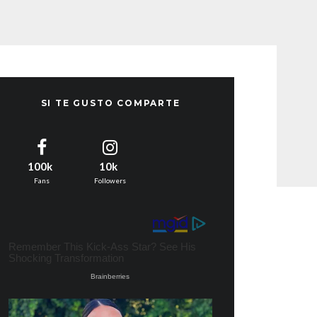
SI TE GUSTO COMPARTE
100k
10k
Fans
Followers