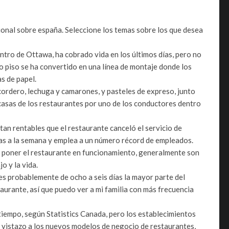
ional sobre españa. Seleccione los temas sobre los que desea
entro de Ottawa, ha cobrado vida en los últimos días, pero no
o piso se ha convertido en una línea de montaje donde los
s de papel.
ordero, lechuga y camarones, y pasteles de expreso, junto
 casas de los restaurantes por uno de los conductores dentro
an rentables que el restaurante canceló el servicio de
ías a la semana y emplea a un número récord de empleados.
ra poner el restaurante en funcionamiento, generalmente son
o y la vida.
es probablemente de ocho a seis días la mayor parte del
staurante, así que puedo ver a mi familia con más frecuencia
iempo, según Statistics Canada, pero los establecimientos
n vistazo a los nuevos modelos de negocio de restaurantes,