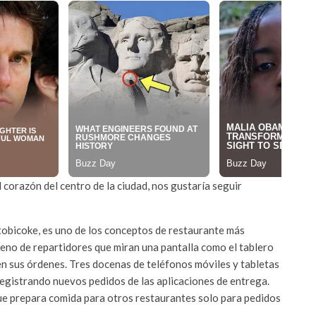
 corazón del centro de la ciudad, nos gustaría seguir
tobicoke, es uno de los conceptos de restaurante más
leno de repartidores que miran una pantalla como el tablero
n sus órdenes. Tres docenas de teléfonos móviles y tabletas
egistrando nuevos pedidos de las aplicaciones de entrega.
ue prepara comida para otros restaurantes solo para pedidos