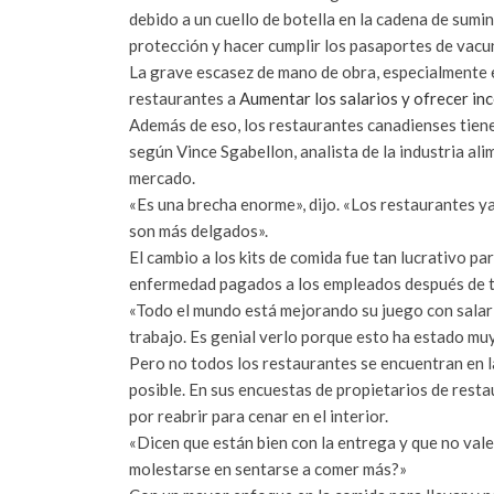
debido a un cuello de botella en la cadena de sumi
protección y hacer cumplir los pasaportes de vacu
La grave escasez de mano de obra, especialmente 
restaurantes a
Aumentar los salarios y ofrecer inc
Además de eso, los restaurantes canadienses tiene
según Vince Sgabellon, analista de la industria al
mercado.
«Es una brecha enorme», dijo. «Los restaurantes y
son más delgados».
El cambio a los kits de comida fue tan lucrativo pa
enfermedad pagados a los empleados después de t
«Todo el mundo está mejorando su juego con salari
trabajo. Es genial verlo porque esto ha estado muy 
Pero no todos los restaurantes se encuentran en 
posible. En sus encuestas de propietarios de rest
por reabrir para cenar en el interior.
«Dicen que están bien con la entrega y que no vale
molestarse en sentarse a comer más?»