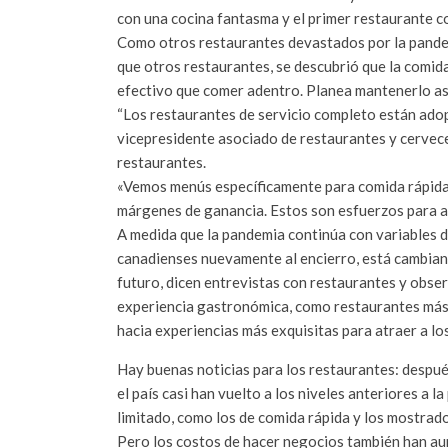
con una cocina fantasma y el primer restaurante
Como otros restaurantes devastados por la pandem
que otros restaurantes, se descubrió que la comida
efectivo que comer adentro. Planea mantenerlo as
“Los restaurantes de servicio completo están adop
vicepresidente asociado de restaurantes y cervec
restaurantes.
«Vemos menús específicamente para comida rápida.
márgenes de ganancia. Estos son esfuerzos para ale
A medida que la pandemia continúa con variables de
canadienses nuevamente al encierro, está cambiand
futuro, dicen entrevistas con restaurantes y obse
experiencia gastronómica, como restaurantes más 
hacia experiencias más exquisitas para atraer a los 
Hay buenas noticias para los restaurantes: después
el país casi han vuelto a los niveles anteriores a 
limitado, como los de comida rápida y los mostrad
Pero los costos de hacer negocios también han a