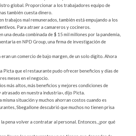
nistro global. Proporcionar a los trabajadores equipo de
nas también cuesta dinero.
en trabajos mal remunerados, también está empujando a los
entivos.
Para atraer a camareros y cocineros.
n una deuda combinada de $ 15 mil millones por la pandemia,
imentaria en NPD Group, una firma de investigación de
a eran un comercio de bajo margen, de un solo dígito. Ahora
ra Picta que el restaurante pudo ofrecer beneficios y días de
res meses en el negocio.
os más altos, más beneficios y mejores condiciones de
atrasado en nuestra industria», dijo Picta.
la misma situación y muchos ahorran costos cuando es
aurantes, Sbegallone descubrió que muchos no tienen prisa
 la pena volver a contratar al personal. Entonces, ¿por qué