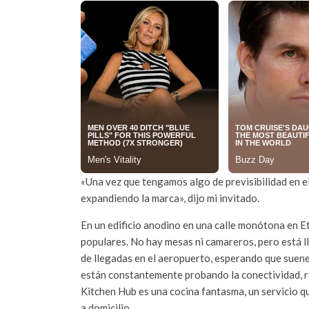
«Una vez que tengamos algo de previsibilidad en el
expandiendo la marca», dijo mi invitado.
En un edificio anodino en una calle monótona en E
populares. No hay mesas ni camareros, pero está l
de llegadas en el aeropuerto, esperando que suene
están constantemente probando la conectividad, r
Kitchen Hub es una cocina fantasma, un servicio q
a domicilio.