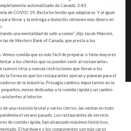
 completamente automatizado de Canadá.
3:43
ia de COVID-19, Becta ha tenido que adaptarse. Y al igual
 para llevar y la entrega a domicilio obtienen más dinero en
í.
tando una mentalidad de salir a comer”, dijo Jacob Mancini,
erías de Western Bank of Canada, que presta a los
 Vemos comida que es más fácil de preparar o tiene mayores
ntar a los clientes que no pueden venir al restaurante».
 nuevos virus y nuevas restricciones que llevan a los
o la forma en que los restaurantes operan y planean para el
rvadores de la industria. Presagia cambios importantes en la
pequeños, mesas dedicadas a la comida rápida y un cambio
asistentes al interior.
 de una recesión brutal y varios cierres, las ventas en todo
la pandemia el verano pasado. Los restaurantes de servicio
ores de comida rápida, han alcanzado máximos históricos.
umentado. El hardware y los componentes son más caros