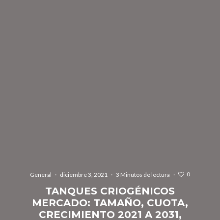
0
General
·
diciembre 3, 2021
·
3 Minutos de lectura
·
TANQUES CRIOGÉNICOS
MERCADO: TAMAÑO, CUOTA,
CRECIMIENTO 2021 A 2031,