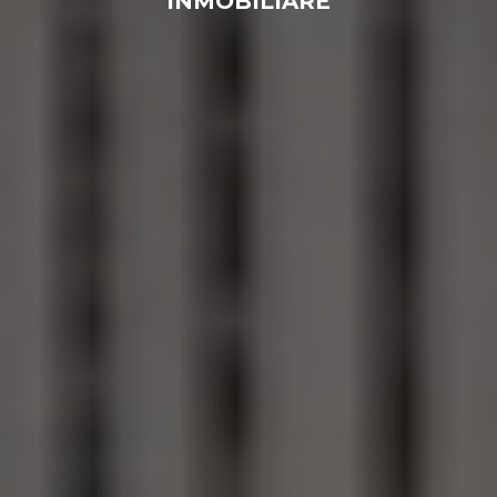
INMOBILIARE