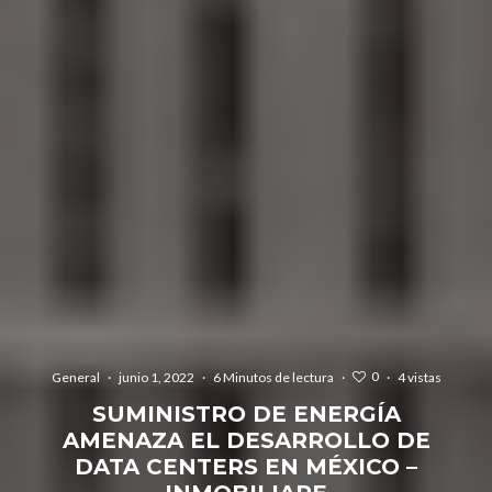
0
General
·
junio 1, 2022
·
6 Minutos de lectura
·
·
4 vistas
SUMINISTRO DE ENERGÍA
AMENAZA EL DESARROLLO DE
DATA CENTERS EN MÉXICO –