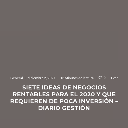
0
General
·
diciembre 2, 2021
·
18 Minutos de lectura
·
·
1 ver
SIETE IDEAS DE NEGOCIOS
RENTABLES PARA EL 2020 Y QUE
REQUIEREN DE POCA INVERSIÓN –
DIARIO GESTIÓN