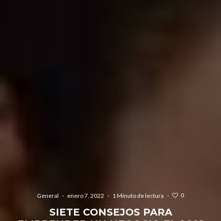
0
General
·
enero 7, 2022
·
1 Minuto de lectura
·
SIETE CONSEJOS PARA