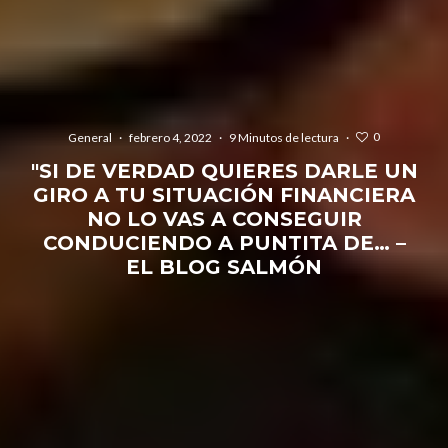
0
General
·
febrero 4, 2022
·
9 Minutos de lectura
·
"SI DE VERDAD QUIERES DARLE UN
GIRO A TU SITUACIÓN FINANCIERA
NO LO VAS A CONSEGUIR
CONDUCIENDO A PUNTITA DE… –
EL BLOG SALMÓN