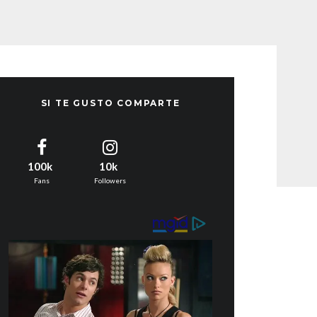
SI TE GUSTO COMPARTE
100k
10k
Fans
Followers