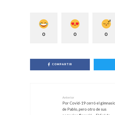
0
0
0
COMPARTIR
Anterior
Por Covid-19 cerró el gimnasi
de Pablo, pero otro de sus