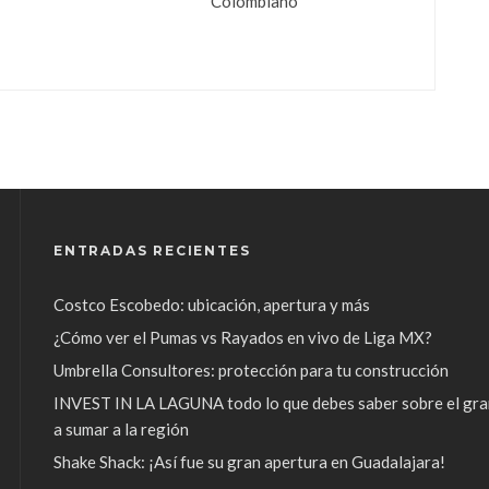
Colombiano
ENTRADAS RECIENTES
Costco Escobedo: ubicación, apertura y más
¿Cómo ver el Pumas vs Rayados en vivo de Liga MX?
Umbrella Consultores: protección para tu construcción
INVEST IN LA LAGUNA todo lo que debes saber sobre el gra
a sumar a la región
Shake Shack: ¡Así fue su gran apertura en Guadalajara!