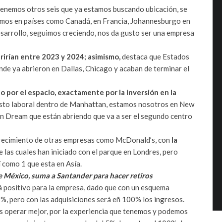
tenemos otros seis que ya estamos buscando ubicación, se
amos en países como Canadá, en Francia, Johannesburgo en
esarrollo, seguimos creciendo, nos da gusto ser una empresa
rirían entre 2023 y 2024; asimismo,
destaca que Estados
de ya abrieron en Dallas, Chicago y acaban de terminar el
por el espacio, exactamente por la inversión en la
costo laboral dentro de Manhattan, estamos nosotros en New
an Dream que están abriendo que va a ser el segundo centro
e crecimiento de otras empresas como McDonald’s, con
la
de las cuales han iniciado con el parque en Londres, pero
 como 1 que esta en Asía.
de México, suma a Santander para hacer retiros
 positivo para la empresa, dado que con un esquema
8%, pero con las adquisiciones será eñ 100% los ingresos.
 operar mejor, por la experiencia que tenemos y podemos