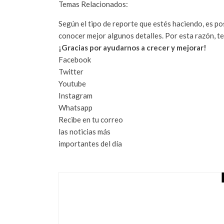
Temas Relacionados:
Según el tipo de reporte que estés haciendo, es p
conocer mejor algunos detalles. Por esta razón, te
¡Gracias por ayudarnos a crecer y mejorar!
Facebook
Twitter
Youtube
Instagram
Whatsapp
Recibe en tu correo
las noticias más
importantes del día
MUJERES 'EMPUJ
HACE FALTA MAY
octubre 11, 2022