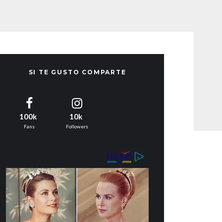
SI TE GUSTO COMPARTE
100k
10k
Fans
Followers