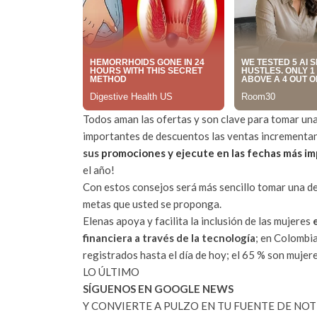
Todos aman las ofertas y son clave para tomar un
importantes de descuentos las ventas incrementa
sus
promociones y ejecute en las fechas más im
el año!
Con estos consejos será más sencillo tomar una dec
metas que usted se proponga.
Elenas apoya y facilita la inclusión de las mujeres
financiera a través de la tecnología
; en Colombi
registrados hasta el día de hoy; el 65 % son mujer
LO ÚLTIMO
SÍGUENOS EN GOOGLE NEWS
Y CONVIERTE A PULZO EN TU FUENTE DE NOT