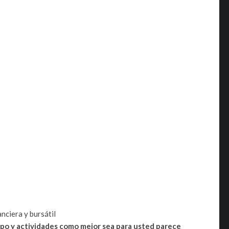
nciera y bursátil
empo y actividades como mejor sea para usted parece