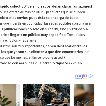
espido colectivo” de empleados: dejan claras las razones)
ay una oferta de más de 80 mil productos que se pueden
obro o los envíos, pues ésta se encarga de todo.
r que invertir en publicidad, las redes sociales son una gran
 publicaciones no sólo en su perfil,
sino en grupos y a
le a llegar a un público muy específico.
Tome fotos
 una emoción y ¡adelante!
oductos son muy importantes,
deben destacar entre los
a los que ya son sus clientes a que den comentarios
que
so use los memes. El límite lo pone usted.+
ovedad con aerolínea que ofreció tiquetes 2×1 en