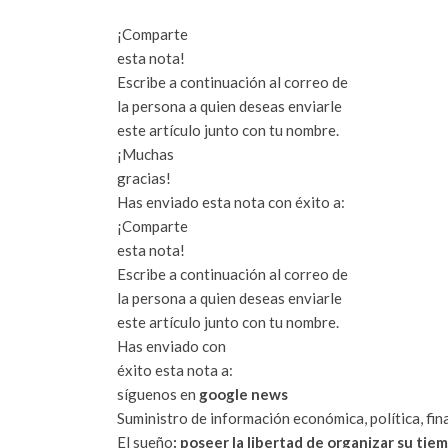
¡Comparte
esta nota!
Escribe a continuación al correo de
la persona a quien deseas enviarle
este artículo junto con tu nombre.
¡Muchas
gracias!
Has enviado esta nota con éxito a:
¡Comparte
esta nota!
Escribe a continuación al correo de
la persona a quien deseas enviarle
este artículo junto con tu nombre.
Has enviado con
éxito esta nota a:
síguenos en
google news
Suministro de información económica, política, fina
El sueño
: poseer la libertad de organizar su ti