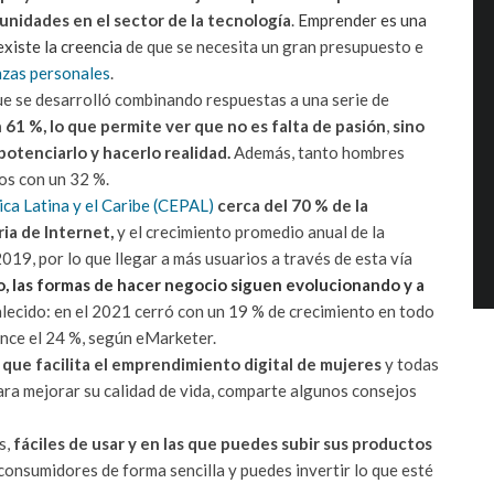
rtunidades en el sector de la tecnología
.
Emprender es una
existe la creencia
de que se necesita un gran presupuesto e
nzas personales
.
que se desarrolló combinando respuestas a una serie de
n 61 %, lo que permite ver que no es falta de pasión
,
sino
otenciarlo y hacerlo realidad.
Además, tanto hombres
os con un 32 %.
a Latina y el Caribe (CEPAL)
cerca del 70 % de la
ia de Internet,
y el crecimiento promedio anual de la
019, por lo que llegar a más usuarios a través de esta vía
, las formas de hacer negocio siguen evolucionando y a
alecido: en el 2021 cerró con un 19 % de crecimiento en todo
ance el 24 %, según eMarketer.
que facilita el emprendimiento digital de mujeres
y todas
ra mejorar su calidad de vida, comparte algunos consejos
s,
fáciles de usar y en las que puedes subir sus productos
 consumidores de forma sencilla y puedes invertir lo que esté