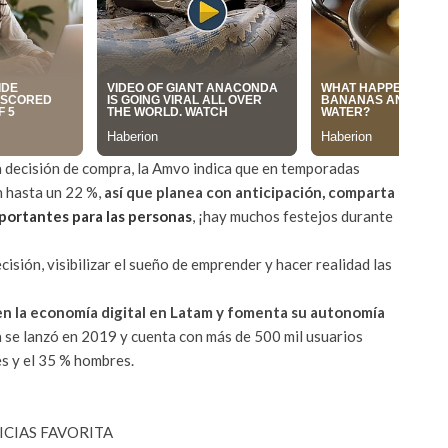
a decisión de compra, la Amvo indica que en temporadas
n hasta un 22 %,
así que planea con anticipación, comparta
portantes para las personas
, ¡hay muchos festejos durante
isión, visibilizar el sueño de emprender y hacer realidad las
en la economía digital en Latam y fomenta su autonomía
a se lanzó en 2019 y cuenta con más de 500 mil usuarios
es y el 35 % hombres.
ICIAS FAVORITA