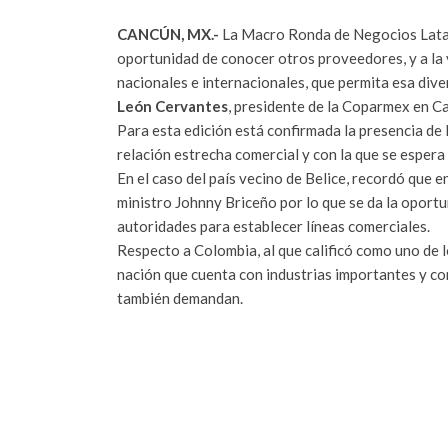
CANCÚN, MX.-
La Macro Ronda de Negocios Latam 
oportunidad de conocer otros proveedores, y a la
nacionales e internacionales, que permita esa dive
León Cervantes
, presidente de la Coparmex en C
Para esta edición está confirmada la presencia de 
relación estrecha comercial y con la que se esper
En el caso del país vecino de Belice, recordó que e
ministro Johnny Briceño por lo que se da la oportu
autoridades para establecer líneas comerciales.
Respecto a Colombia, al que calificó como uno de 
nación que cuenta con industrias importantes y c
también demandan.