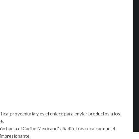
tica, proveeduría y es el enlace para enviar productos a los
e.
ón hacia el Caribe Mexicano”, añadió, tras recalcar que el
s impresionante.