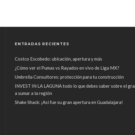
ENTRADAS RECIENTES
Costco Escobedo: ubicación, apertura y más
¿Cómo ver el Pumas vs Rayados en vivo de Liga MX?
Umbrella Consultores: protección para tu construcción
INVEST IN LA LAGUNA todo lo que debes saber sobre el gra
a sumar a la región
Shake Shack: ¡Así fue su gran apertura en Guadalajara!