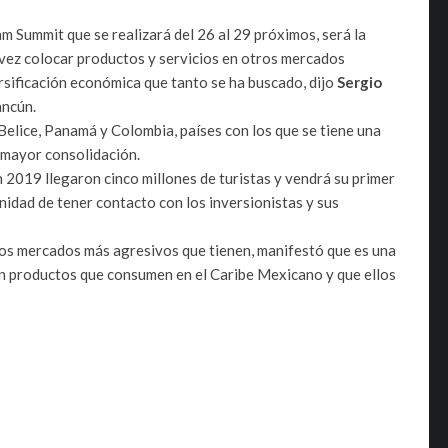
Summit que se realizará del 26 al 29 próximos, será la
 vez colocar productos y servicios en otros mercados
rsificación económica que tanto se ha buscado, dijo
Sergio
ancún.
Belice, Panamá y Colombia, países con los que se tiene una
a mayor consolidación.
n 2019 llegaron cinco millones de turistas y vendrá su primer
nidad de tener contacto con los inversionistas y sus
los mercados más agresivos que tienen, manifestó que es una
on productos que consumen en el Caribe Mexicano y que ellos