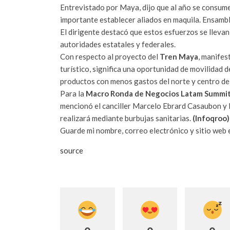
Entrevistado por Maya, dijo que al año se consume 
importante establecer aliados en maquila. Ensambl
El dirigente destacó que estos esfuerzos se llevan
autoridades estatales y federales.
Con respecto al proyecto del
Tren Maya
, manifes
turístico, significa una oportunidad de movilidad 
productos con menos gastos del norte y centro del
Para la
Macro Ronda de Negocios Latam Summi
mencionó el canciller Marcelo Ebrard Casaubon y l
realizará mediante burbujas sanitarias.
(Infoqroo)
Guarde mi nombre, correo electrónico y sitio web
source