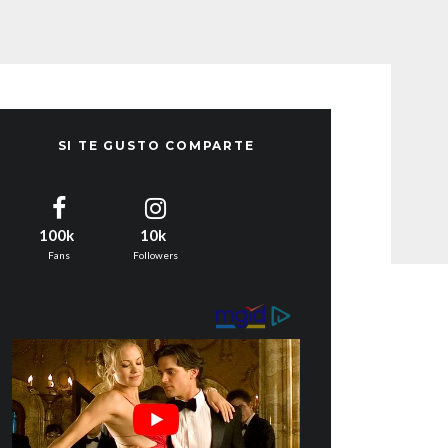
SI TE GUSTO COMPARTE
100k
10k
Fans
Followers