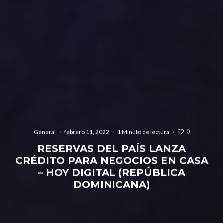
0
General
·
febrero 11, 2022
·
1 Minuto de lectura
·
RESERVAS DEL PAÍS LANZA
CRÉDITO PARA NEGOCIOS EN CASA
– HOY DIGITAL (REPÚBLICA
DOMINICANA)