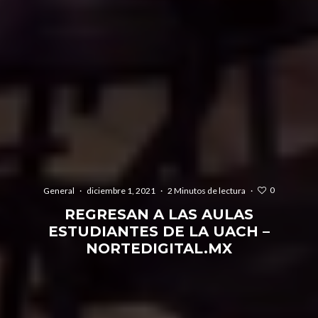
0
General
·
diciembre 1, 2021
·
2 Minutos de lectura
·
REGRESAN A LAS AULAS
ESTUDIANTES DE LA UACH –
NORTEDIGITAL.MX