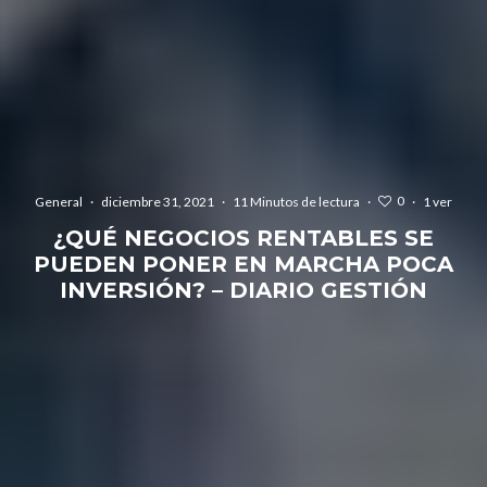
0
General
·
diciembre 31, 2021
·
11 Minutos de lectura
·
·
1 ver
¿QUÉ NEGOCIOS RENTABLES SE
PUEDEN PONER EN MARCHA POCA
INVERSIÓN? – DIARIO GESTIÓN