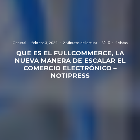
0
General
·
febrero 3, 2022
·
2 Minutos de lectura
·
·
2 vistas
QUÉ ES EL FULLCOMMERCE, LA
NUEVA MANERA DE ESCALAR EL
COMERCIO ELECTRÓNICO –
NOTIPRESS