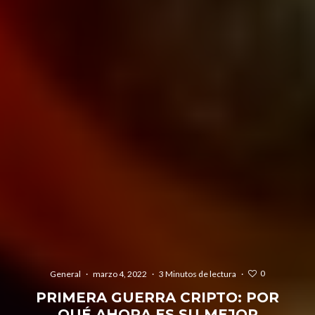
0
General
·
marzo 4, 2022
·
3 Minutos de lectura
·
PRIMERA GUERRA CRIPTO: POR
QUÉ AHORA ES SU MEJOR