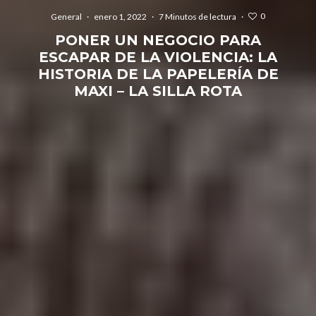
0
General
·
enero 1, 2022
·
7 Minutos de lectura
·
PONER UN NEGOCIO PARA
ESCAPAR DE LA VIOLENCIA: LA
HISTORIA DE LA PAPELERÍA DE
MAXI – LA SILLA ROTA