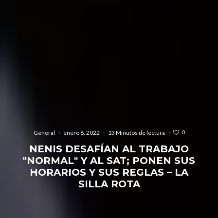
0
General
·
enero 8, 2022
·
13 Minutos de lectura
·
NENIS DESAFÍAN AL TRABAJO
"NORMAL" Y AL SAT; PONEN SUS
HORARIOS Y SUS REGLAS – LA
SILLA ROTA