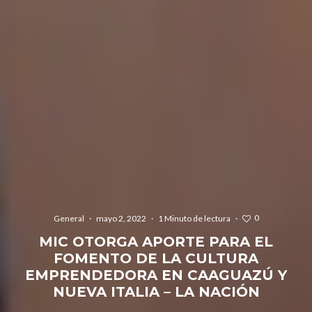
0
General
·
mayo 2, 2022
·
1 Minuto de lectura
·
MIC OTORGA APORTE PARA EL
FOMENTO DE LA CULTURA
EMPRENDEDORA EN CAAGUAZÚ Y
NUEVA ITALIA – LA NACIÓN