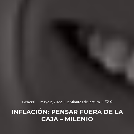
0
General
·
mayo 2, 2022
·
2 Minutos de lectura
·
INFLACIÓN: PENSAR FUERA DE LA
CAJA – MILENIO