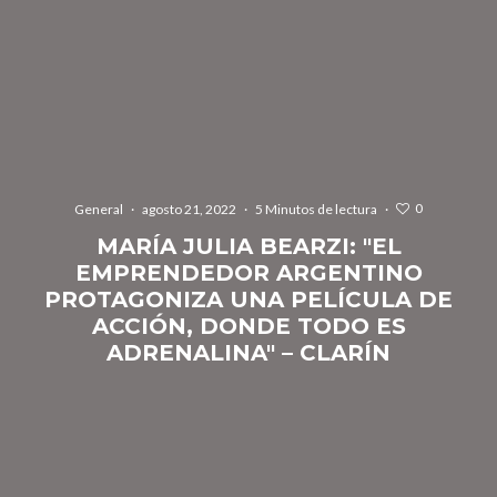
0
General
·
agosto 21, 2022
·
5 Minutos de lectura
·
MARÍA JULIA BEARZI: "EL
EMPRENDEDOR ARGENTINO
PROTAGONIZA UNA PELÍCULA DE
ACCIÓN, DONDE TODO ES
ADRENALINA" – CLARÍN