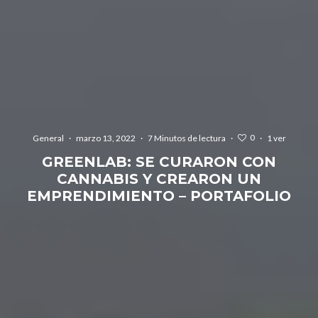
0
General
·
marzo 13, 2022
·
7 Minutos de lectura
·
·
1 ver
GREENLAB: SE CURARON CON
CANNABIS Y CREARON UN
EMPRENDIMIENTO – PORTAFOLIO