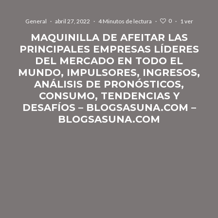
0
General
·
abril 27, 2022
·
4 Minutos de lectura
·
·
1 ver
MAQUINILLA DE AFEITAR LAS
PRINCIPALES EMPRESAS LÍDERES
DEL MERCADO EN TODO EL
MUNDO, IMPULSORES, INGRESOS,
ANÁLISIS DE PRONÓSTICOS,
CONSUMO, TENDENCIAS Y
DESAFÍOS – BLOGSASUNA.COM –
BLOGSASUNA.COM