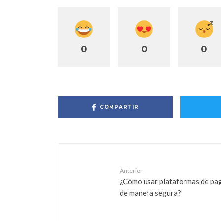
0
0
0
COMPARTIR
Anterior
¿Cómo usar plataformas de pa
de manera segura?