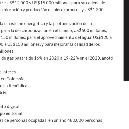
ntre US$12.000 y US$15.000 millones para su cadena de
 exploración y producción de hidrocarburos y US$1.300
la transición energética y la profundización de la
í: para la descarbonización en el trienio, US$600 millones;
$150 millones; para el aprovechamiento del agua, US$120 a
0 a US$150 millones, y para mejorar la calidad de los
illones.
ión de gas pasará de 16% en 2020 a 19-22% en el 2023, anotó
e interés
s en Colombia
de La República
Drive
to digital
po editorial
ones de personas ocupadas: en un año 480.000 personas