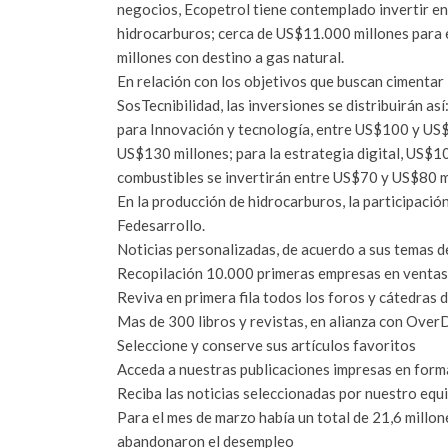
negocios, Ecopetrol tiene contemplado invertir e
hidrocarburos; cerca de US$11.000 millones para
millones con destino a gas natural.
En relación con los objetivos que buscan cimentar 
SosTecnibilidad, las inversiones se distribuirán as
para Innovación y tecnología, entre US$100 y US
US$130 millones; para la estrategia digital, US$10
combustibles se invertirán entre US$70 y US$80 m
En la producción de hidrocarburos, la participac
Fedesarrollo.
Noticias personalizadas, de acuerdo a sus temas d
Recopilación 10.000 primeras empresas en venta
Reviva en primera fila todos los foros y cátedras 
Mas de 300 libros y revistas, en alianza con Over
Seleccione y conserve sus artículos favoritos
Acceda a nuestras publicaciones impresas en forma
Reciba las noticias seleccionadas por nuestro equi
Para el mes de marzo había un total de 21,6 mill
abandonaron el desempleo