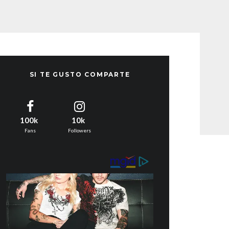
SI TE GUSTO COMPARTE
100k
10k
Fans
Followers