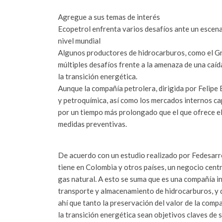
Agregue a sus temas de interés
Ecopetrol enfrenta varios desafíos ante un escenar
nivel mundial
Algunos productores de hidrocarburos, como el Gr
múltiples desafíos frente a la amenaza de una caíd
la transición energética.
Aunque la compañía petrolera, dirigida por Felipe 
y petroquímica, así como los mercados internos c
por un tiempo más prolongado que el que ofrece el
medidas preventivas.
De acuerdo con un estudio realizado por Fedesarro
tiene en Colombia y otros países, un negocio centr
gas natural. A esto se suma que es una compañía i
transporte y almacenamiento de hidrocarburos, y q
ahí que tanto la preservación del valor de la compa
la transición energética sean objetivos claves de s