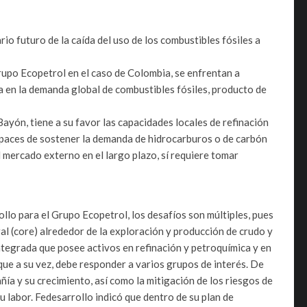
io futuro de la caída del uso de los combustibles fósiles a
upo Ecopetrol en el caso de Colombia, se enfrentan a
a en la demanda global de combustibles fósiles, producto de
Bayón, tiene a su favor las capacidades locales de refinación
apaces de sostener la demanda de hidrocarburos o de carbón
 mercado externo en el largo plazo, sí requiere tomar
llo para el Grupo Ecopetrol, los desafíos son múltiples, pues
al (core) alrededor de la exploración y producción de crudo y
ntegrada que posee activos en refinación y petroquímica y en
ue a su vez, debe responder a varios grupos de interés. De
ñía y su crecimiento, así como la mitigación de los riesgos de
u labor. Fedesarrollo indicó que dentro de su plan de