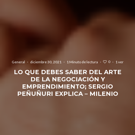
0
General
·
diciembre 30, 2021
·
1 Minuto de lectura
·
·
1 ver
LO QUE DEBES SABER DEL ARTE
DE LA NEGOCIACIÓN Y
EMPRENDIMIENTO; SERGIO
PEÑUÑURI EXPLICA – MILENIO