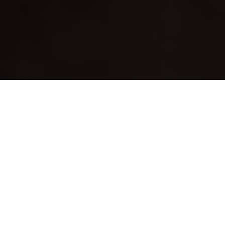
Inicio
General