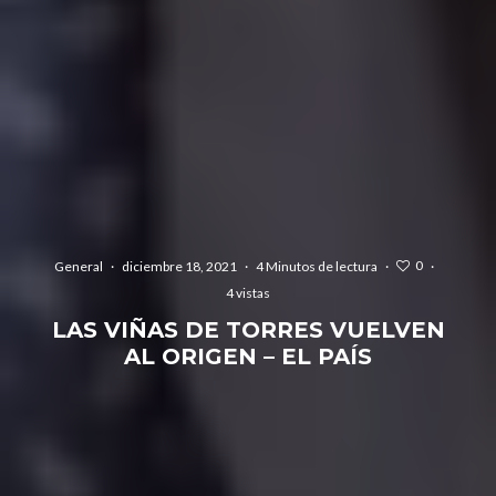
0
General
·
diciembre 18, 2021
·
4 Minutos de lectura
·
·
4 vistas
LAS VIÑAS DE TORRES VUELVEN
AL ORIGEN – EL PAÍS