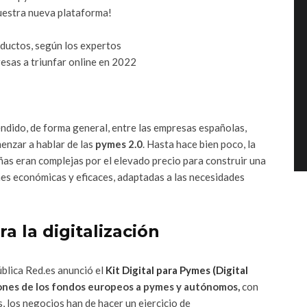
uestra nueva plataforma!
oductos, según los expertos
esas a triunfar online en 2022
ndido, de forma general, entre las empresas españolas,
enzar a hablar de las
pymes 2.0
. Hasta hace bien poco, la
as eran complejas por el elevado precio para construir una
nes económicas y eficaces, adaptadas a las necesidades
a la digitalización
blica Red.es anunció el
Kit Digital para Pymes (Digital
lones de los fondos europeos a pymes y autónomos,
con
, los negocios han de hacer un ejercicio de