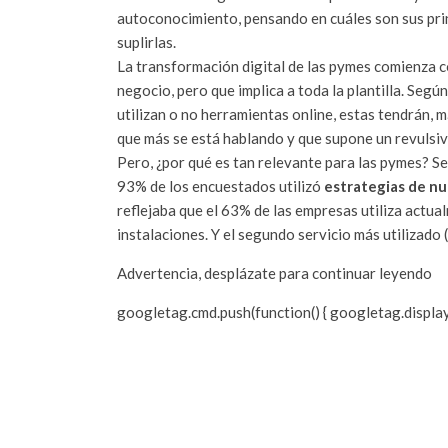
autoconocimiento, pensando en cuáles son sus pri
suplirlas.
La transformación digital de las pymes comienza 
negocio, pero que implica a toda la plantilla. Según
utilizan o no herramientas online, estas tendrán, m
que más se está hablando y que supone un revulsivo
Pero, ¿por qué es tan relevante para las pymes? Se
93% de los encuestados utilizó
estrategias de nu
reflejaba que el 63% de las empresas utiliza actua
instalaciones. Y el segundo servicio más utilizado
Advertencia, desplázate para continuar leyendo
googletag.cmd.push(function() { googletag.displa