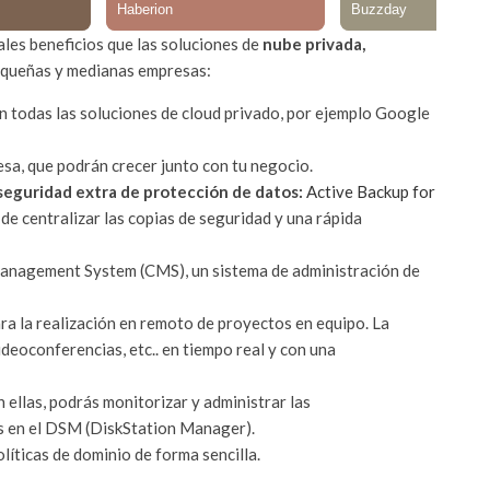
ales beneficios que las soluciones de
nube privada,
equeñas y medianas empresas:
on todas las soluciones de cloud privado, por ejemplo Google
sa, que podrán crecer junto con tu negocio.
seguridad extra de protección de datos:
Active Backup for
z de centralizar las copias de seguridad y una rápida
Management System (CMS), un sistema de administración de
ra la realización en remoto de proyectos en equipo. La
eoconferencias, etc.. en tiempo real y con una
 ellas, podrás monitorizar y administrar las
s en el DSM (DiskStation Manager).
líticas de dominio de forma sencilla.