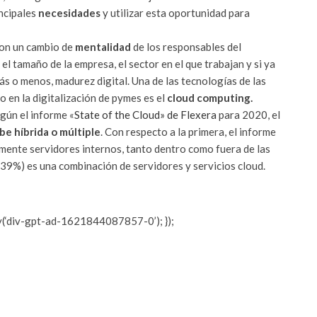
ncipales
necesidades
y utilizar esta oportunidad para
con un cambio de
mentalidad
de los responsables del
 el tamaño de la empresa, el sector en el que trabajan y si ya
ás o menos, madurez digital. Una de las tecnologías de las
 en la digitalización de pymes es el
cloud computing.
gún el informe «
State of the Cloud» de Flexera
para 2020, el
be híbrida o múltiple
. Con respecto a la primera, el informe
lmente servidores internos, tanto dentro como fuera de las
 (39%) es una combinación de servidores y servicios cloud.
y(‘div-gpt-ad-1621844087857-0’); });