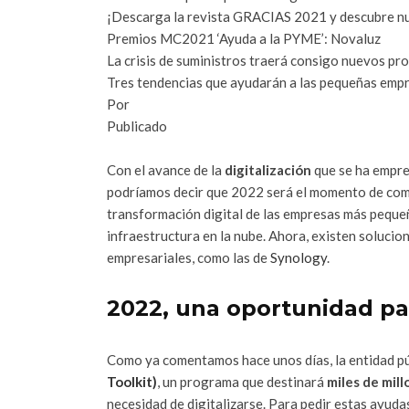
¡Descarga la revista GRACIAS 2021 y descubre n
Premios MC2021 ‘Ayuda a la PYME’: Novaluz
La crisis de suministros traerá consigo nuevos pr
Tres tendencias que ayudarán a las pequeñas empr
Por
Publicado
Con el avance de la
digitalización
que se ha empre
podríamos decir que 2022 será el momento de com
transformación digital de las empresas más pequeñ
infraestructura en la nube. Ahora, existen solucio
empresariales, como las de
Synology
.
2022, una oportunidad par
Como ya comentamos hace unos días, la entidad pú
Toolkit)
, un programa que destinará
miles de mil
necesidad de digitalizarse. Para pedir estas ayudas