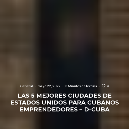
0
General
·
mayo 22, 2022
·
3 Minutos de lectura
·
LAS 5 MEJORES CIUDADES DE
ESTADOS UNIDOS PARA CUBANOS
EMPRENDEDORES – D-CUBA