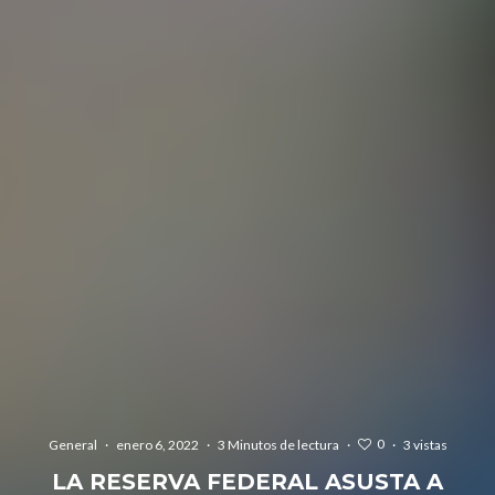
0
General
·
enero 6, 2022
·
3 Minutos de lectura
·
·
3 vistas
LA RESERVA FEDERAL ASUSTA A