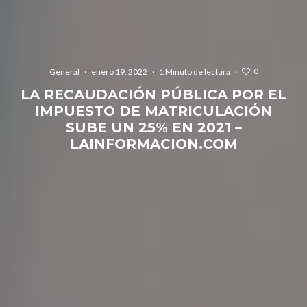
0
General
·
enero 19, 2022
·
1 Minuto de lectura
·
LA RECAUDACIÓN PÚBLICA POR EL
IMPUESTO DE MATRICULACIÓN
SUBE UN 25% EN 2021 –
LAINFORMACION.COM