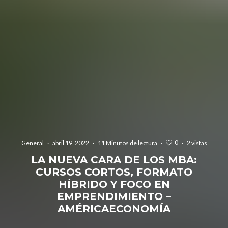
0
General
·
abril 19, 2022
·
11 Minutos de lectura
·
·
2 vistas
LA NUEVA CARA DE LOS MBA:
CURSOS CORTOS, FORMATO
HÍBRIDO Y FOCO EN
EMPRENDIMIENTO –
AMÉRICAECONOMÍA