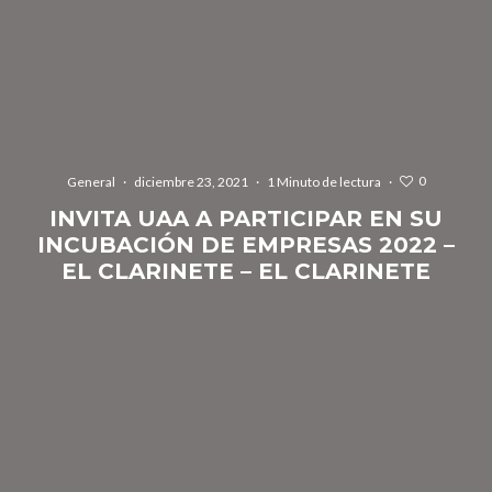
0
General
·
diciembre 23, 2021
·
1 Minuto de lectura
·
INVITA UAA A PARTICIPAR EN SU
INCUBACIÓN DE EMPRESAS 2022 –
EL CLARINETE – EL CLARINETE