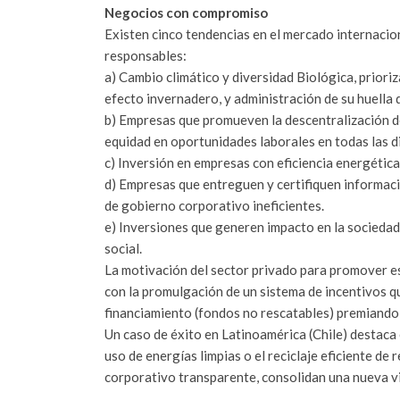
Negocios con compromiso
Existen cinco tendencias en el mercado internacion
responsables:
a) Cambio climático y diversidad Biológica, priori
efecto invernadero, y administración de su huella 
b) Empresas que promueven la descentralización d
equidad en oportunidades laborales en todas las 
c) Inversión en empresas con eficiencia energética
d) Empresas que entreguen y certifiquen informaci
de gobierno corporativo ineficientes.
e) Inversiones que generen impacto en la sociedad
social.
La motivación del sector privado para promover es
con la promulgación de un sistema de incentivos q
financiamiento (fondos no rescatables) premiand
Un caso de éxito en Latinoamérica (Chile) destaca
uso de energías limpias o el reciclaje eficiente de
corporativo transparente, consolidan una nueva vi