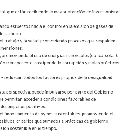
al, que están recibiendo la mayor atención de inversionistas
zando esfuerzos hacia el control en la emisión de gases de
de carbono.
el trabajo y la salud, promoviendo procesos que respalden
dimensiones.
, promoviendo el uso de energías renovables (eólica, solar).
ón transparente, castigando la corrupción y malas prácticas
 y reduzcan todos los factores propios de la desigualdad
ta perspectiva, puede impulsarse por parte del Gobierno,
ue permitan acceder a condiciones favorables de
o desempeños positivos.
 el financiamiento de pymes sustentables, promoviendo el
 residuos, criterios que sumados a prácticas de gobierno
sión sostenible en el tiempo.