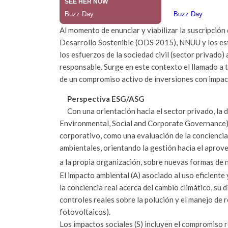
Al momento de enunciar y viabilizar la suscripción
Desarrollo Sostenible (ODS 2015), NNUU y los est
los esfuerzos de la sociedad civil (sector privado)
responsable. Surge en este contexto el llamado a t
de un compromiso activo de inversiones con impac
Perspectiva ESG/ASG
Con una orientación hacia el sector privado, la d
Environmental, Social and Corporate Governance) 
corporativo, como una evaluación de la conciencia
ambientales, orientando la gestión hacia el aprov
a la propia organización, sobre nuevas formas de 
El impacto ambiental (A) asociado al uso eficiente
la conciencia real acerca del cambio climático, su 
controles reales sobre la polución y el manejo de 
fotovoltaicos).
Los impactos sociales (S) incluyen el compromiso r