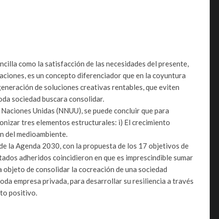
ncilla como la satisfacción de las necesidades del presente,
aciones, es un concepto diferenciador que en la coyuntura
 generación de soluciones creativas rentables, que eviten
toda sociedad buscara consolidar.
 Naciones Unidas (NNUU), se puede concluir que para
onizar tres elementos estructurales: i) El crecimiento
ión del medioambiente.
 de la Agenda 2030, con la propuesta de los 17 objetivos de
ados adheridos coincidieron en que es imprescindible sumar
 a objeto de consolidar la cocreación de una sociedad
oda empresa privada, para desarrollar su resiliencia a través
to positivo.