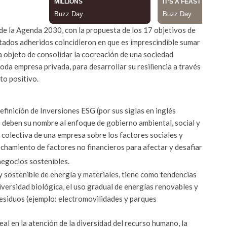
 de la Agenda 2030, con la propuesta de los 17 objetivos de
ados adheridos coincidieron en que es imprescindible sumar
 a objeto de consolidar la cocreación de una sociedad
oda empresa privada, para desarrollar su resiliencia a través
to positivo.
efinición de Inversiones ESG (por sus siglas en inglés
deben su nombre al enfoque de gobierno ambiental, social y
 colectiva de una empresa sobre los factores sociales y
echamiento de factores no financieros para afectar y desafiar
negocios sostenibles.
 y sostenible de energía y materiales, tiene como tendencias
diversidad biológica, el uso gradual de energías renovables y
residuos (ejemplo: electromovilidades y parques
eal en la atención de la diversidad del recurso humano, la