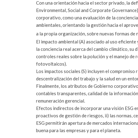
Con una orientación hacia el sector privado, la def
Environmental, Social and Corporate Governance) 
corporativo, como una evaluación de la conciencia
ambientales, orientando la gestión hacia el aprov
a la propia organización, sobre nuevas formas de 
El impacto ambiental (A) asociado al uso eficiente
la conciencia real acerca del cambio climático, su 
controles reales sobre la polución y el manejo de 
fotovoltaicos).
Los impactos sociales (S) incluyen el compromiso r
descentralización del trabajo y la salud en un ent
Finalmente, los atributos de Gobierno corporativ
contables transparentes, calidad de la información
remuneración gerencial.
Efectos indirectos de incorporar una visión ESG en
proactivos de gestión de riesgos, ii) las normas, c
ESG permitirán apertura de mercados internacional
buena para las empresas y para el planeta.