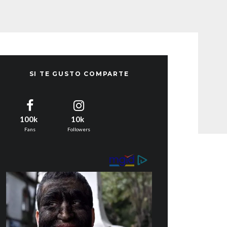
SI TE GUSTO COMPARTE
100k
10k
Fans
Followers