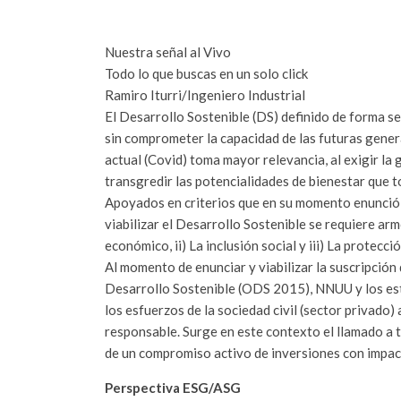
Nuestra señal al Vivo
Todo lo que buscas en un solo click
Ramiro Iturri/Ingeniero Industrial
El Desarrollo Sostenible (DS) definido de forma se
sin comprometer la capacidad de las futuras gener
actual (Covid) toma mayor relevancia, al exigir la
transgredir las potencialidades de bienestar que 
Apoyados en criterios que en su momento enunció
viabilizar el Desarrollo Sostenible se requiere arm
económico, ii) La inclusión social y iii) La protecc
Al momento de enunciar y viabilizar la suscripción
Desarrollo Sostenible (ODS 2015), NNUU y los est
los esfuerzos de la sociedad civil (sector privado)
responsable. Surge en este contexto el llamado a t
de un compromiso activo de inversiones con impac
Perspectiva ESG/ASG