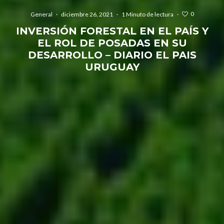
0
General
·
diciembre 26, 2021
·
1 Minuto de lectura
·
INVERSIÓN FORESTAL EN EL PAÍS Y
EL ROL DE POSADAS EN SU
DESARROLLO – DIARIO EL PAIS
URUGUAY