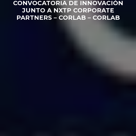
CONVOCATORIA DE INNOVACIÓN
JUNTO A NXTP CORPORATE
PARTNERS – CORLAB – CORLAB