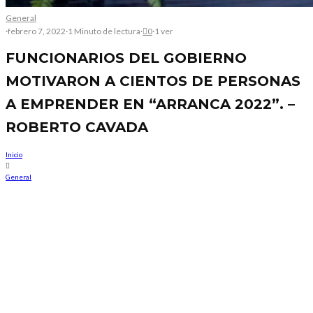
General
·
febrero 7, 2022
·
1 Minuto de lectura
·
0
·
1 ver
FUNCIONARIOS DEL GOBIERNO
MOTIVARON A CIENTOS DE PERSONAS
A EMPRENDER EN “ARRANCA 2022”. –
ROBERTO CAVADA
Inicio
General