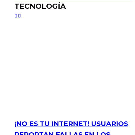
TECNOLOGÍA
¡NO ES TU INTERNET! USUARIOS
REPORTAN FALLAS EN LOS