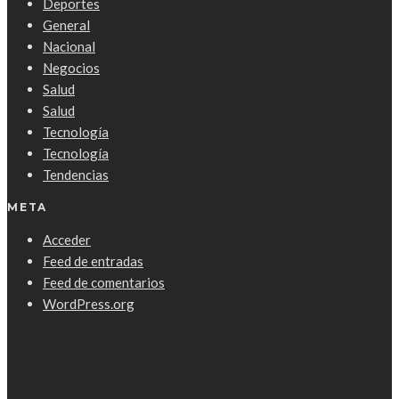
Deportes
General
Nacional
Negocios
Salud
Salud
Tecnología
Tecnología
Tendencias
META
Acceder
Feed de entradas
Feed de comentarios
WordPress.org