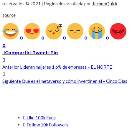
reservados © 2021 | Página desarrollada por
TechnoQuick
source
0
0
0
0
0
0
Compartir
Tweet
Pin
Anterior
Lideran mujeres 1.6% de empresas – EL NORTE
Siguiente
Qué es el metaverso y cómo invertir en él – Cinco Días
SI TE GUSTO COMPARTE
Like
100k
Fans
Follow
10k
Followers