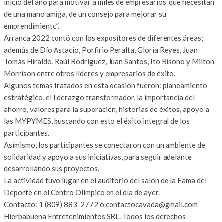
inicio del año para motivar a miles de empresarios, que necesitan
de una mano amiga, de un consejo para mejorar su
emprendimiento”.
Arranca 2022 contó con los expositores de diferentes áreas;
además de Dío Astacio, Porfirio Peralta, Gloria Reyes, Juan
Tomás Hiraldo, Raúl Rodríguez, Juan Santos, Ito Bisono y Milton
Morrison entre otros líderes y empresarios de éxito.
Algunos temas tratados en esta ocasión fueron: planeamiento
estratégico, el liderazgo transformador, la importancia del
ahorro, valores para la superación, historias de éxitos, apoyo a
las MYPYMES, buscando con esto el éxito integral de los
participantes.
Asimismo, los participantes se conectaron con un ambiente de
solidaridad y apoyo a sus iniciativas, para seguir adelante
desarrollando sus proyectos.
La actividad tuvo lugar en el auditorio del salón de la Fama del
Deporte en el Centro Olímpico en el día de ayer.
Contacto: 1 (809) 883-2772 ó contactocavada@gmail.com
Hierbabuena Entretenimientos SRL. Todos los derechos