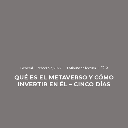
0
General
·
febrero 7, 2022
·
1 Minuto de lectura
·
QUÉ ES EL METAVERSO Y CÓMO
INVERTIR EN ÉL – CINCO DÍAS