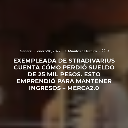
0
General
·
enero 30, 2022
·
3 Minutos de lectura
·
EXEMPLEADA DE STRADIVARIUS
CUENTA CÓMO PERDIÓ SUELDO
DE 25 MIL PESOS. ESTO
EMPRENDIÓ PARA MANTENER
INGRESOS – MERCA2.0