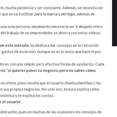
io, mucha paciencia y ser constante. Además, se necesita ser
 que se va a utilizar
para la marca y del logo
, además de
 una sola persona, idealmente merecería ser trabajado entre
o del trabajo de un emprendedor se ahorra con estos videos.
on este método.
Se dedica a dar consejos en la red social
gastos de inversión. Aunque no es lo único que hace ni por
dores con una simple, pero efectiva forma de ayudarlos. Cada
nda “
si quieres poner tu negocio, pero no sabes cómo,
 chiste, pues resulta que el usuario diseña plantillas y las
en sus propios negocios. No sólo eso, incluso explica cómo
onómica y te explica los costos.
 el usuario:
admiración, pues en muchas de las ocasiones los consejos de