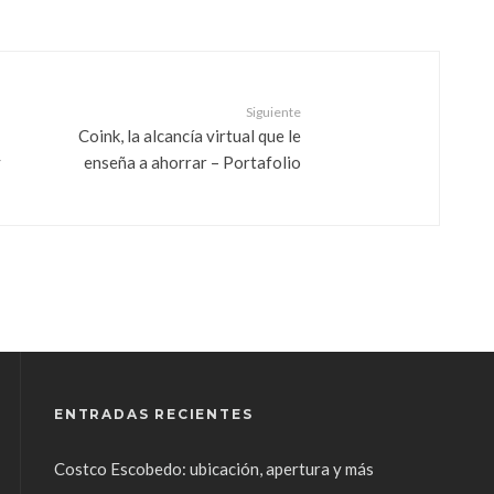
Siguiente
Coink, la alcancía virtual que le
y
enseña a ahorrar – Portafolio
ENTRADAS RECIENTES
Costco Escobedo: ubicación, apertura y más