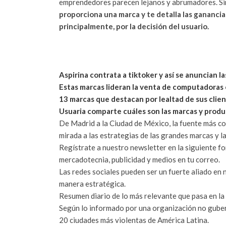
emprendedores parecen lejanos y abrumadores. Sin 
proporciona una marca y te detalla las ganancia
principalmente, por la decisión del usuario.
Aspirina contrata a tiktoker y así se anuncian 
Estas marcas lideran la venta de computadoras
13 marcas que destacan por lealtad de sus clie
Usuaria comparte cuáles son las marcas y prod
De Madrid a la Ciudad de México, la fuente más co
mirada a las estrategias de las grandes marcas y l
Regístrate a nuestro newsletter en la siguiente fo
mercadotecnia, publicidad y medios en tu correo.
Las redes sociales pueden ser un fuerte aliado en 
manera estratégica.
Resumen diario de lo más relevante que pasa en la i
Según lo informado por una organización no guber
20 ciudades más violentas de América Latina.