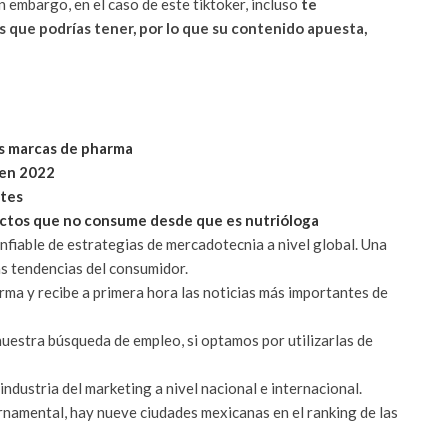
embargo, en el caso de este tiktoker, incluso
te
s que podrías tener, por lo que su contenido apuesta,
las marcas de pharma
 en 2022
ntes
uctos que no consume desde que es nutrióloga
nfiable de estrategias de mercadotecnia a nivel global. Una
as tendencias del consumidor.
rma y recibe a primera hora las noticias más importantes de
nuestra búsqueda de empleo, si optamos por utilizarlas de
ndustria del marketing a nivel nacional e internacional.
namental, hay nueve ciudades mexicanas en el ranking de las