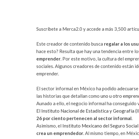
Suscríbete a Merca2.0 y accede a más 3,500 artícu
Este creador de contenido busca
regalar a los u
hace esto? Resulta que hay una tendencia entre l
emprender
. Por este motivo, la cultura del empr
sociales. Algunos creadores de contenido están i
emprender.
El sector informal en México ha podido adecuarse
las historias que detallan como
uno u otro empren
Aunado a ello, el negocio informal ha conseguido v
El Instituto Nacional de Estadística y Geografía (
26 por ciento pertenecen al sector informal
.
Asimismo, el
Instituto Mexicano del Seguro Social
crea un emprendedor
. Al mismo tiempo, en Méxi