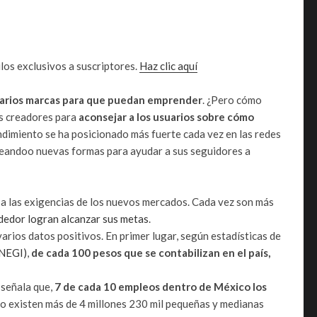
los exclusivos a suscriptores.
Haz clic aquí
suarios marcas para que puedan emprender
. ¿Pero cómo
os creadores para
aconsejar a los usuarios sobre cómo
endimiento se ha posicionado más fuerte cada vez en las redes
deandoo nuevas formas para ayudar a sus seguidores a
 a las exigencias de los nuevos mercados. Cada vez son más
dedor logran alcanzar sus metas
.
arios datos positivos. En primer lugar, según estadísticas de
INEGI)
,
de cada 100 pesos que se contabilizan en el país,
señala que,
7 de cada 10 empleos dentro de México los
co existen más de 4 millones 230 mil pequeñas y medianas