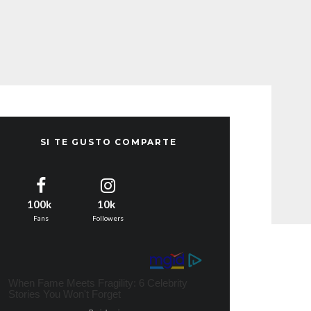
SI TE GUSTO COMPARTE
100k
10k
Fans
Followers