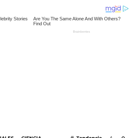
SUSCRIBIRME
IALES
CIENCIA
Tendencia