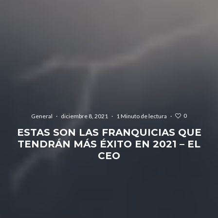
0
General
·
diciembre 8, 2021
·
1 Minuto de lectura
·
ESTAS SON LAS FRANQUICIAS QUE
TENDRÁN MÁS ÉXITO EN 2021 – EL
CEO