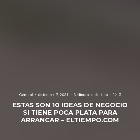
0
General
·
diciembre 7, 2021
·
3 Minutos de lectura
·
ESTAS SON 10 IDEAS DE NEGOCIO
SI TIENE POCA PLATA PARA
ARRANCAR – ELTIEMPO.COM