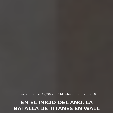
0
General
·
enero 15, 2022
·
5 Minutos de lectura
·
EN EL INICIO DEL AÑO, LA
BATALLA DE TITANES EN WALL