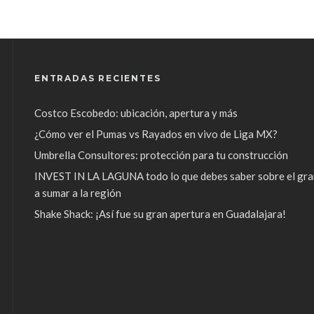
ENTRADAS RECIENTES
Costco Escobedo: ubicación, apertura y más
¿Cómo ver el Pumas vs Rayados en vivo de Liga MX?
Umbrella Consultores: protección para tu construcción
INVEST IN LA LAGUNA todo lo que debes saber sobre el gra
a sumar a la región
Shake Shack: ¡Así fue su gran apertura en Guadalajara!