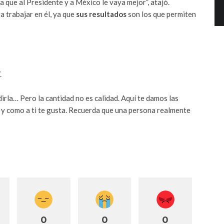
ra que al Presidente y a México le vaya mejor”, atajó.
a trabajar en él, ya que
sus resultados
son los que permiten
.
dirla… Pero la cantidad no es calidad. Aquí te damos las
n y como a ti te gusta. Recuerda que una persona realmente
0
0
0