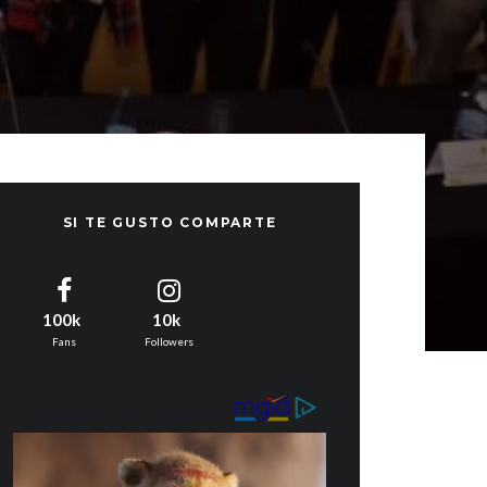
SI TE GUSTO COMPARTE
100k
10k
Fans
Followers