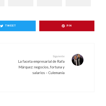
TWEET
PIN
Siguiente
La faceta empresarial de Rafa
Márquez: negocios, fortuna y
salarios – Culemanía