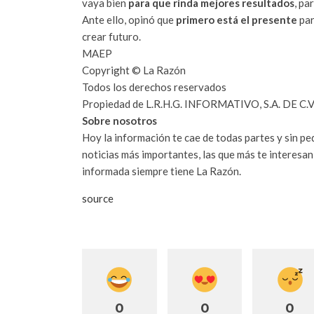
vaya bien
para que rinda mejores resultados
, pa
Ante ello, opinó que
primero está el presente
par
crear futuro.
MAEP
Copyright © La Razón
Todos los derechos reservados
Propiedad de L.R.H.G. INFORMATIVO, S.A. DE C.V
Sobre nosotros
Hoy la información te cae de todas partes y sin pe
noticias más importantes, las que más te interesa
informada siempre tiene La Razón.
source
0
0
0