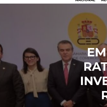
EM
RAT
INV