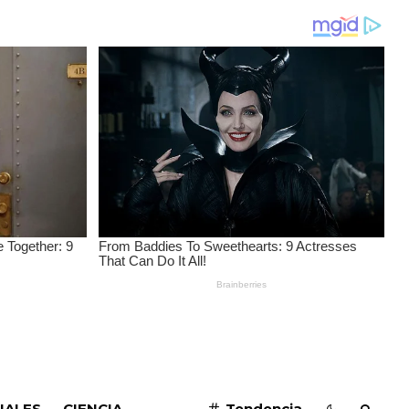
SUSCRIBIRME
IALES
CIENCIA
Tendencia