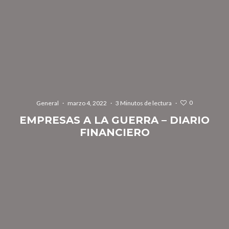
0
General
·
marzo 4, 2022
·
3 Minutos de lectura
·
EMPRESAS A LA GUERRA – DIARIO
FINANCIERO